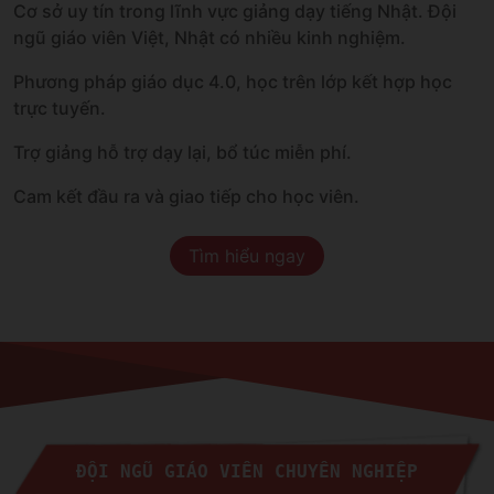
Cơ sở uy tín trong lĩnh vực giảng dạy tiếng Nhật. Đội
ngũ giáo viên Việt, Nhật có nhiều kinh nghiệm.
Phương pháp giáo dục 4.0, học trên lớp kết hợp học
trực tuyến.
Trợ giảng hỗ trợ dạy lại, bổ túc miễn phí.
Cam kết đầu ra và giao tiếp cho học viên.
Tìm hiểu ngay
ĐỘI NGŨ GIÁO VIÊN CHUYÊN NGHIỆP