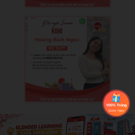
100% Trúng
Quay ngay